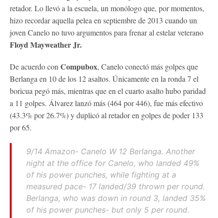
retador. Lo llevó a la escuela, un monólogo que, por momentos,
hizo recordar aquella pelea en septiembre de 2013 cuando un
joven Canelo no tuvo argumentos para frenar al estelar veterano
Floyd Mayweather Jr.
Compubox
De acuerdo con
, Canelo conectó más golpes que
Berlanga en 10 de los 12 asaltos. Únicamente en la ronda 7 el
boricua pegó más, mientras que en el cuarto asalto hubo paridad
a 11 golpes. Álvarez lanzó más (464 por 446), fue más efectivo
(43.3% por 26.7%) y duplicó al retador en golpes de poder 133
por 65.
9/14 Amazon- Canelo W 12 Berlanga. Another
night at the office for Canelo, who landed 49%
of his power punches, while fighting at a
measured pace- 17 landed/39 thrown per round.
Berlanga, who was down in round 3, landed 35%
of his power punches- but only 5 per round.