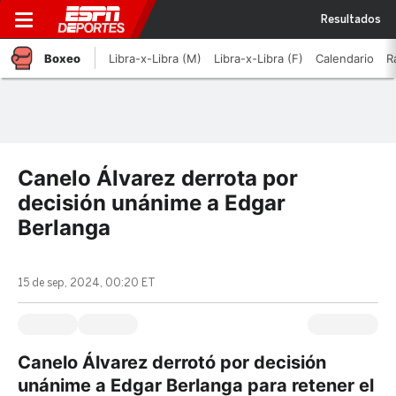
Resultados
Boxeo
Libra-x-Libra (M)
Libra-x-Libra (F)
Calendario
R
Canelo Álvarez derrota por
decisión unánime a Edgar
Berlanga
15 de sep, 2024, 00:20 ET
Canelo Álvarez derrotó por decisión
unánime a Edgar Berlanga para retener el