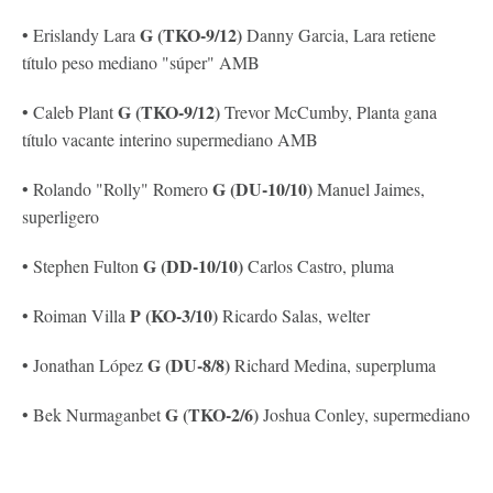
G (TKO-9/12)
• Erislandy Lara
Danny Garcia, Lara retiene
título peso mediano "súper" AMB
G (TKO-9/12)
• Caleb Plant
Trevor McCumby, Planta gana
título vacante interino supermediano AMB
G (DU-10/10)
• Rolando "Rolly" Romero
Manuel Jaimes,
superligero
G (DD-10/10)
• Stephen Fulton
Carlos Castro, pluma
P (KO-3/10)
• Roiman Villa
Ricardo Salas, welter
G (DU-8/8)
• Jonathan López
Richard Medina, superpluma
G (TKO-2/6)
• Bek Nurmaganbet
Joshua Conley, supermediano