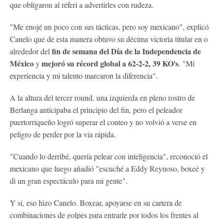
que obligaron al réferi a advertirles con rudeza.
"Me enojé un poco con sus tácticas, pero soy mexicano", explicó
Canelo que de esta manera obtuvo su décima victoria titular en o
fin de semana del Día de la Independencia de
alrededor del
México
mejoró su récord global a 62-2-2, 39 KO's
y
. "Mi
experiencia y mi talento marcaron la diferencia".
A la altura del tercer round, una izquierda en pleno rostro de
Berlanga anticipaba el principio del fin, pero el peleador
puertorriqueño logró superar el conteo y no volvió a verse en
peligro de perder por la vía rápida.
"Cuando lo derribé, quería pelear con inteligencia", reconoció el
mexicano que luego añadió "escuché a Eddy Reynoso, boxeé y
di un gran espectáculo para mi gente".
Y sí, eso hizo Canelo. Boxear, apoyarse en su cartera de
combinaciones de golpes para entrarle por todos los frentes al