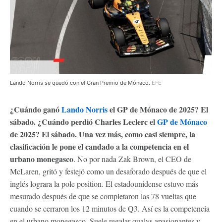
Lando Norris se quedó con el Gran Premio de Mónaco.
EFE
¿Cuándo ganó
Lando Norris
el GP de Mónaco de 2025? El
sábado. ¿Cuándo perdió Charles Leclerc el
GP de Mónaco
de 2025? El sábado. Una vez más, como casi siempre, la
clasificación le pone el candado a la competencia en el
urbano monegasco
. No por nada Zak Brown, el CEO de
McLaren, gritó y festejó como un desaforado después de que el
inglés lograra la pole position. El estadounidense estuvo más
mesurado después de que se completaron las 78 vueltas que
cuando se cerraron los 12 minutos de Q3. Así es la competencia
en el urbano monegasco. Suele regalar qualys apasionantes y