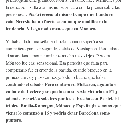
la radio, se insulta a sí mismo, se sincera con la prensa sobre las
Piastri crecía al mismo tiempo que Lando se
presiones…
caía. Necesitaba un fuerte sacudón que modificara la
tendencia. Y llegó nada menos que en Mónaco.
Ya había dado una señal en Imola, cuando superó a su
compañero para ser segundo, detrás de Verstappen. Pero, claro,
el australiano tenía neumáticos mucho más viejos. Pero en
Mónaco fue casi sensacional. Esa partecita que falta para
completarlo fue el error de la partida, cuando bloqueó en la
primera curva y puso en riesgo todo lo bueno que había
Pero contuvo su McLaren, aguantó el
construido el sábado.
embate de Leclerc y se quedó con su sexta victoria en F1 y,
además, recortó a solo tres puntos la brecha con Piastri. El
triplete Emilia-Romagna, Mónaco y España (la semana que
viene) lo comenzó a 16 y podría dejar Barcelona como
puntero
.