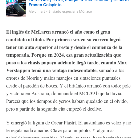
Franco Colapinto
Alejo Iriart - Enviado especial a Mónaco
El inglés de McLaren arrancó el año como el gran
candidato al título. Por primera vez en su carrera logró
tener un auto superior al resto y desde el comienzo de la
temporada. Porque en 2024, esa gran actualización que
puso a los chasis papaya adelante llegó tarde, cuando Max
Verstappen tenía una ventaja indescontable,
sumado a los
errores de Norris y malos manejos en situaciones puntuales
desde el paredón de boxes. Y el británico arrancó con todo: pole
y victoria en Australia, dominando el MCL39 bajo la lluvia.
Parecía que los tiempos de yerros habían quedado en el olvido,
pero a partir de la segunda cita empezó el declive.
Y emergió la figura de Oscar Piastri. El australiano es veloz y no
le regala nada a nadie. Clave para un piloto. Y algo más:
psicológicamente granítico. Norris, en tanto, hace berrinches por