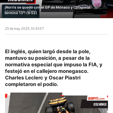
¡Norris se quedó con el GP de Mónaco y Colapinto
terminó 13°! (9:52)
25 de may, 2025, 10:45 ET
El inglés, quien largó desde la pole,
mantuvo su posición, a pesar de la
normativa especial que impuso la FIA, y
festejó en el callejero monegasco.
Charles Leclerc y Oscar Piastri
completaron el podio.