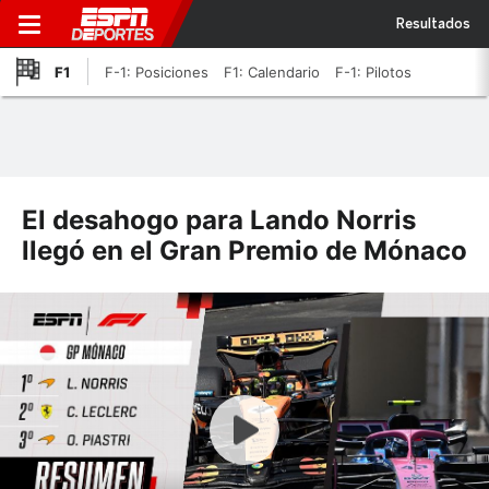
Resultados
F1
F-1: Posiciones
F1: Calendario
F-1: Pilotos
El desahogo para Lando Norris
llegó en el Gran Premio de Mónaco