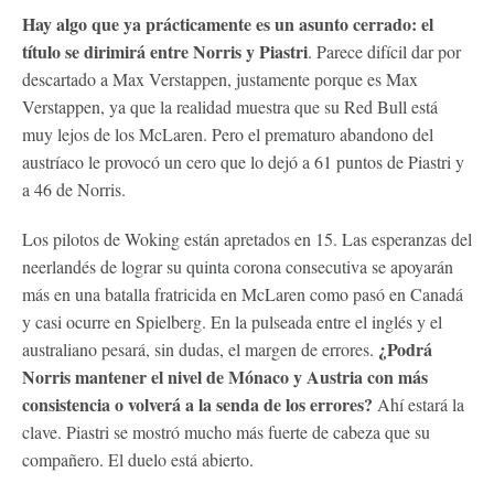
Hay algo que ya prácticamente es un asunto cerrado: el
título se dirimirá entre Norris y Piastri
. Parece difícil dar por
descartado a Max Verstappen, justamente porque es Max
Verstappen, ya que la realidad muestra que su Red Bull está
muy lejos de los McLaren. Pero el prematuro abandono del
austríaco le provocó un cero que lo dejó a 61 puntos de Piastri y
a 46 de Norris.
Los pilotos de Woking están apretados en 15. Las esperanzas del
neerlandés de lograr su quinta corona consecutiva se apoyarán
más en una batalla fratricida en McLaren como pasó en Canadá
y casi ocurre en Spielberg. En la pulseada entre el inglés y el
¿Podrá
australiano pesará, sin dudas, el margen de errores.
Norris mantener el nivel de Mónaco y Austria con más
consistencia o volverá a la senda de los errores?
Ahí estará la
clave. Piastri se mostró mucho más fuerte de cabeza que su
compañero. El duelo está abierto.