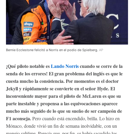
Bernie Ecclestone felicitó a Norris en el podio de Spielberg.
AP
¡Qué piloto notable es
Lando Norris
cuando se corre de la
senda de los errores! El gran problema del inglés es que le
cuesta mucho la consistencia. Por momentos es el doctor
Jekyll y rápidamente se convierte en el señor Hyde. El
inconveniente mayor para el piloto de McLaren es que su
parte inestable y propensa a las equivocaciones aparece
mucho más seguido de lo que su sueño de ser campeón de
F1 aconseja.
Pero cuando está encendido, brilla. Lo hizo en
Mónaco, donde vivió un fin de semana inolvidable, con un
manejo sublime. Parecía que, por fin, se había sacudido los