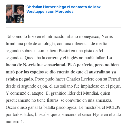
Christian Horner niega el contacto de Max
Verstappen con Mercedes
Tal como lo hizo en el intrincado urbano monegasco, Norris
firmó una pole de antología, con una diferencia de medio
segundo sobre su compañero Piastri en una pista de 64
La
segundos. Quedaba la carrera y el inglés no podía fallar.
faena de Norris fue sensacional. Picó perfecto, pero no bien
miró por los espejos se dio cuenta de que el australiano ya
estaba pegado.
Poco pudo hacer Charles Leclerc con su Ferrari
desde el segundo cajón, el australiano fue impiadoso en el pique.
Y comenzó el ataque. El granítico líder del Mundial, quien
prácticamente no tiene fisuras, se convirtió en una amenaza.
Oscar quiso ganar la batalla psicológica. Le mostraba el MCL39
por todos lados, buscaba que apareciera el señor Hyde en el auto
número 4.