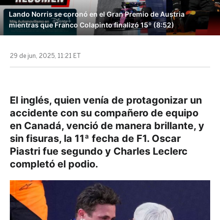
Lando Norris se coronó en el Gran Premio de Austria
mientras que Franco Colapinto finalizó 15º (8:52)
29 de jun, 2025, 11:21 ET
El inglés, quien venía de protagonizar un
accidente con su compañero de equipo
en Canadá, venció de manera brillante, y
sin fisuras, la 11ª fecha de F1. Oscar
Piastri fue segundo y Charles Leclerc
completó el podio.