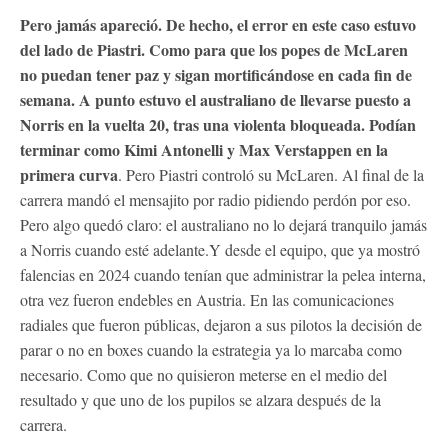
Pero jamás apareció. De hecho, el error en este caso estuvo
del lado de Piastri. Como para que los popes de McLaren
no puedan tener paz y sigan mortificándose en cada fin de
semana. A punto estuvo el australiano de llevarse puesto a
Norris en la vuelta 20, tras una violenta bloqueada. Podían
terminar como Kimi Antonelli y Max Verstappen en la
primera curva
. Pero Piastri controló su McLaren. Al final de la
carrera mandó el mensajito por radio pidiendo perdón por eso.
Pero algo quedó claro: el australiano no lo dejará tranquilo jamás
a Norris cuando esté adelante.Y desde el equipo, que ya mostró
falencias en 2024 cuando tenían que administrar la pelea interna,
otra vez fueron endebles en Austria. En las comunicaciones
radiales que fueron públicas, dejaron a sus pilotos la decisión de
parar o no en boxes cuando la estrategia ya lo marcaba como
necesario. Como que no quisieron meterse en el medio del
resultado y que uno de los pupilos se alzara después de la
carrera.