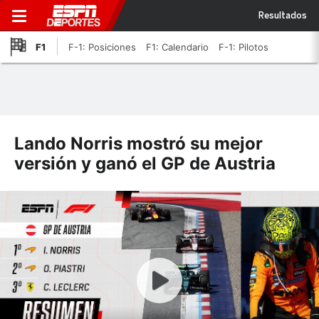
Resultados
F1
F-1: Posiciones
F1: Calendario
F-1: Pilotos
Lando Norris mostró su mejor
versión y ganó el GP de Austria