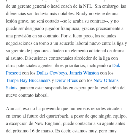
de un gerente general o head coach de la NFL. Sin embargo, las
diferencias son todavía más notables. Brady no viene de una
lesión grave, no será cortado --se le acaba su contrato--, y no
puede ser designado jugador franquicia, gracias precisamente a
una provisión en su contrato. Por si fuera poco, las actuales
negociaciones en torno a un acuerdo laboral nuevo entre la liga y
su gremio de jugadores añaden un elemento adicional de drama
al asunto. Discusiones contractuales alrededor de la liga con
otros potenciales agentes libres prioritarios, incluyendo a
Dak
Prescott
con los
Dallas Cowboys
,
Jameis Winston
con los
Tampa Bay Buccaneers
y
Drew Brees
con los
New Orleans
Saints
, parecen estar suspendidas en espera por la resolución del
nuevo contrato laboral.
Aun así, eso no ha prevenido que numerosos reportes circulen
en torno al futuro del quarterback, a pesar de que ningún equipo,
a excepción de New England, puede contactar a su agente antes
del próximo 16 de marzo. Es decir, estamos muy, pero muy