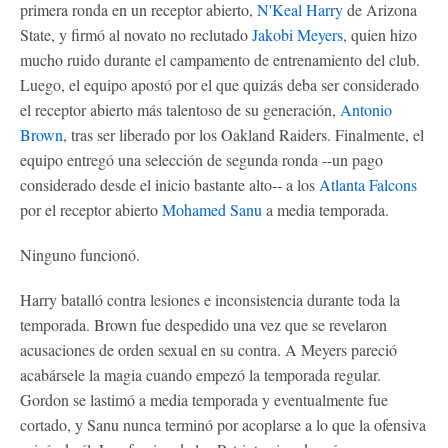
primera ronda en un receptor abierto,
N'Keal Harry
de Arizona
State, y firmó al novato no reclutado
Jakobi Meyers
, quien hizo
mucho ruido durante el campamento de entrenamiento del club.
Luego, el equipo apostó por el que quizás deba ser considerado
el receptor abierto más talentoso de su generación,
Antonio
Brown
, tras ser liberado por los Oakland Raiders. Finalmente, el
equipo entregó una selección de segunda ronda --un pago
considerado desde el inicio bastante alto-- a los
Atlanta Falcons
por el receptor abierto
Mohamed Sanu
a media temporada.
Ninguno funcionó.
Harry batalló contra lesiones e inconsistencia durante toda la
temporada. Brown fue despedido una vez que se revelaron
acusaciones de orden sexual en su contra. A Meyers pareció
acabársele la magia cuando empezó la temporada regular.
Gordon se lastimó a media temporada y eventualmente fue
cortado, y Sanu nunca terminó por acoplarse a lo que la ofensiva