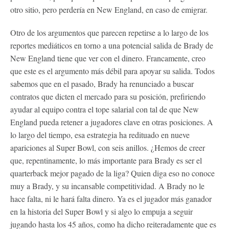
otro sitio, pero perdería en New England, en caso de emigrar.
Otro de los argumentos que parecen repetirse a lo largo de los
reportes mediáticos en torno a una potencial salida de Brady de
New England tiene que ver con el dinero. Francamente, creo
que este es el argumento más débil para apoyar su salida. Todos
sabemos que en el pasado, Brady ha renunciado a buscar
contratos que dicten el mercado para su posición, prefiriendo
ayudar al equipo contra el tope salarial con tal de que New
England pueda retener a jugadores clave en otras posiciones. A
lo largo del tiempo, esa estrategia ha redituado en nueve
apariciones al Super Bowl, con seis anillos. ¿Hemos de creer
que, repentinamente, lo más importante para Brady es ser el
quarterback mejor pagado de la liga? Quien diga eso no conoce
muy a Brady, y su incansable competitividad. A Brady no le
hace falta, ni le hará falta dinero. Ya es el jugador más ganador
en la historia del Super Bowl y si algo lo empuja a seguir
jugando hasta los 45 años, como ha dicho reiteradamente que es