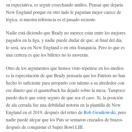
su expectativa, es seguir cosechando anillos. Pensar que dejaría
New England porque en otro lado le pagarían mejor carece de
lógica, si nuestra referencia es el pasado reciente.
Nadie está diciendo que Brady no merece estar entre los mejores
pagados en la liga, y nadie puede dudar de que, al final del día,
lo será, sea en New England o en otra franquicia. Pero lo que es
una certeza es que los billetes no lo moverán.
Otro de los argumentos que hemos visto repetirse en los medios
es la especulación de que Brady pensaría que los Patriots no han
hecho lo suficiente para arroparlo con talento a su alrededor con
ese dinero que el quarterback ha dejado sobre la mesa. Tampoco
puedo decir que estoy seguro de que sea el caso. Sí, la posición
de ala cerrada fue una debilidad notoria en la plantilla de New
England en el 2019, después del retiro de
Rob Gronkowski
, pero
nadie puede alegar que los Pats se sentaron cruzados de brazos
después de conquistar el Super Bowl LIII.