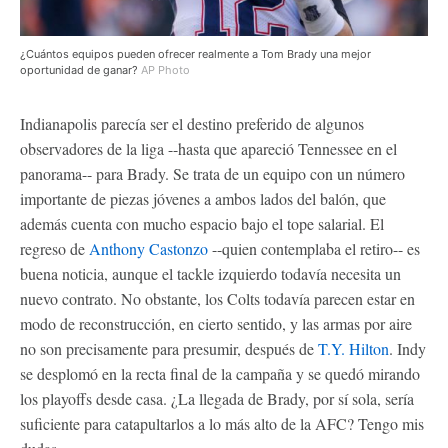
¿Cuántos equipos pueden ofrecer realmente a Tom Brady una mejor
oportunidad de ganar?
AP Photo
Indianapolis parecía ser el destino preferido de algunos
observadores de la liga --hasta que apareció Tennessee en el
panorama-- para Brady. Se trata de un equipo con un número
importante de piezas jóvenes a ambos lados del balón, que
además cuenta con mucho espacio bajo el tope salarial. El
regreso de
Anthony Castonzo
--quien contemplaba el retiro-- es
buena noticia, aunque el tackle izquierdo todavía necesita un
nuevo contrato. No obstante, los Colts todavía parecen estar en
modo de reconstrucción, en cierto sentido, y las armas por aire
no son precisamente para presumir, después de
T.Y. Hilton
. Indy
se desplomó en la recta final de la campaña y se quedó mirando
los playoffs desde casa. ¿La llegada de Brady, por sí sola, sería
suficiente para catapultarlos a lo más alto de la AFC? Tengo mis