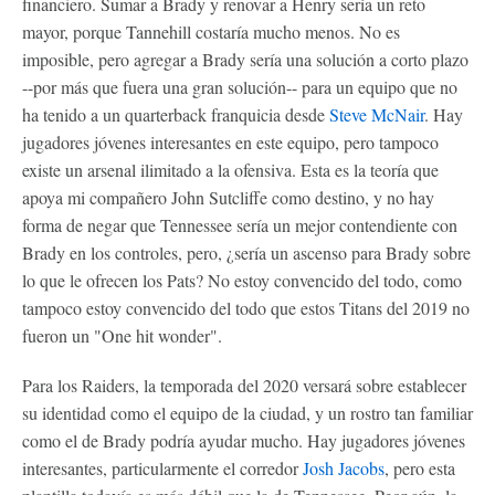
financiero. Sumar a Brady y renovar a Henry sería un reto
mayor, porque Tannehill costaría mucho menos. No es
imposible, pero agregar a Brady sería una solución a corto plazo
--por más que fuera una gran solución-- para un equipo que no
ha tenido a un quarterback franquicia desde
Steve McNair
. Hay
jugadores jóvenes interesantes en este equipo, pero tampoco
existe un arsenal ilimitado a la ofensiva. Esta es la teoría que
apoya mi compañero John Sutcliffe como destino, y no hay
forma de negar que Tennessee sería un mejor contendiente con
Brady en los controles, pero, ¿sería un ascenso para Brady sobre
lo que le ofrecen los Pats? No estoy convencido del todo, como
tampoco estoy convencido del todo que estos Titans del 2019 no
fueron un "One hit wonder".
Para los Raiders, la temporada del 2020 versará sobre establecer
su identidad como el equipo de la ciudad, y un rostro tan familiar
como el de Brady podría ayudar mucho. Hay jugadores jóvenes
interesantes, particularmente el corredor
Josh Jacobs
, pero esta