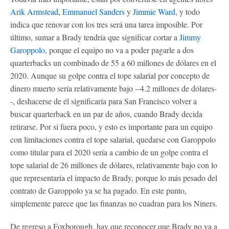
Arik Armstead
,
Emmanuel Sanders
y
Jimmie Ward
, y todo
indica que renovar con los tres será una tarea imposible. Por
último, sumar a Brady tendría que significar cortar a
Jimmy
Garoppolo
, porque el equipo no va a poder pagarle a dos
quarterbacks un combinado de 55 a 60 millones de dólares en el
2020. Aunque su golpe contra el tope salarial por concepto de
dinero muerto sería relativamente bajo --4.2 millones de dólares-
-, deshacerse de él significaría para San Francisco volver a
buscar quarterback en un par de años, cuando Brady decida
retirarse. Por si fuera poco, y esto es importante para un equipo
con limitaciones contra el tope salarial, quedarse con Garoppolo
como titular para el 2020 sería a cambio de un golpe contra el
tope salarial de 26 millones de dólares, relativamente bajo con lo
que representaría el impacto de Brady, porque lo más pesado del
contrato de Garoppolo ya se ha pagado. En este punto,
simplemente parece que las finanzas no cuadran para los Niners.
De regreso a Foxborough, hay que reconocer que Brady no va a