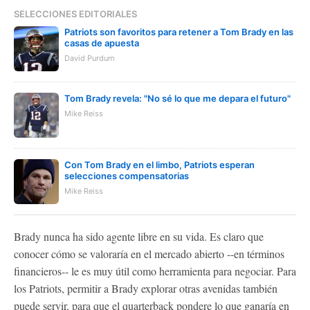
SELECCIONES EDITORIALES
Patriots son favoritos para retener a Tom Brady en las
casas de apuesta
David Purdum
Tom Brady revela: "No sé lo que me depara el futuro"
Mike Reiss
Con Tom Brady en el limbo, Patriots esperan
selecciones compensatorias
Mike Reiss
Brady nunca ha sido agente libre en su vida. Es claro que
conocer cómo se valoraría en el mercado abierto --en términos
financieros-- le es muy útil como herramienta para negociar. Para
los Patriots, permitir a Brady explorar otras avenidas también
puede servir, para que el quarterback pondere lo que ganaría en