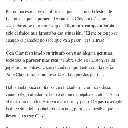
Por entonces una teoría afirmaba que, así como la lesión de
Liston en aquella primera derrota ante Clay era más que
el flamante campeón había
sospechosa, se murmuraba que
sido el único que ignoraba esa situación
. "El mejor tongo es
cuando el ganador no sabe qué va a pasar", era la frase.
Con Clay festejando su triunfo con una alegría genuina,
todo iba a parecer más real
. ¿Habrá sido así? Liston era un
jugador compulsivo y tenía deudas importantes con la mafia.
Ante Clay subió como favorito en las apuestas por 6-1.
Había tanta poca confianza en el retador que un periodista,
cuando llegó al estadio, le dijo al que manejaba el auto: "Tenga
el motor en marcha. Esto va a durar muy poco. De paso averigüe
la dirección del hospital más cercano, porque es posible que lo
lleven allí a este Clay".