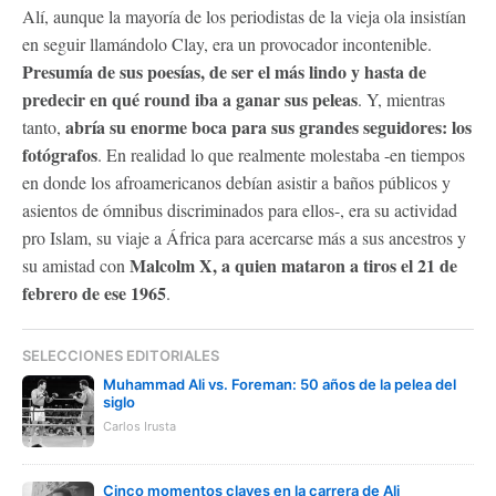
Alí, aunque la mayoría de los periodistas de la vieja ola insistían
en seguir llamándolo Clay, era un provocador incontenible.
Presumía de sus poesías, de ser el más lindo y hasta de
predecir en qué round iba a ganar sus peleas
. Y, mientras
abría su enorme boca para sus grandes seguidores: los
tanto,
fotógrafos
. En realidad lo que realmente molestaba -en tiempos
en donde los afroamericanos debían asistir a baños públicos y
asientos de ómnibus discriminados para ellos-, era su actividad
pro Islam, su viaje a África para acercarse más a sus ancestros y
Malcolm X, a quien mataron a tiros el 21 de
su amistad con
febrero de ese 1965
.
SELECCIONES EDITORIALES
Muhammad Ali vs. Foreman: 50 años de la pelea del
siglo
Carlos Irusta
Cinco momentos claves en la carrera de Ali