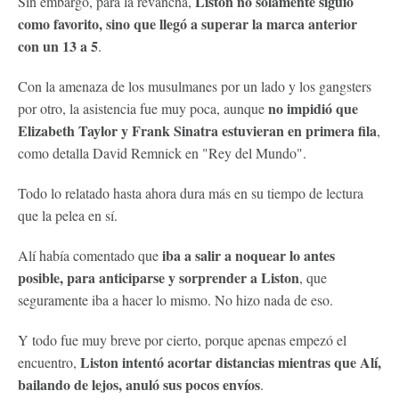
Liston no solamente siguió
Sin embargo, para la revancha,
como favorito, sino que llegó a superar la marca anterior
con un 13 a 5
.
Con la amenaza de los musulmanes por un lado y los gangsters
no impidió que
por otro, la asistencia fue muy poca, aunque
Elizabeth Taylor y Frank Sinatra estuvieran en primera fila
,
como detalla David Remnick en "Rey del Mundo".
Todo lo relatado hasta ahora dura más en su tiempo de lectura
que la pelea en sí.
iba a salir a noquear lo antes
Alí había comentado que
posible, para anticiparse y sorprender a Liston
, que
seguramente iba a hacer lo mismo. No hizo nada de eso.
Y todo fue muy breve por cierto, porque apenas empezó el
Liston intentó acortar distancias mientras que Alí,
encuentro,
bailando de lejos, anuló sus pocos envíos
.