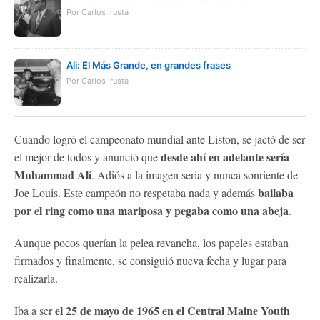
Por Carlos Irusta
Ali: El Más Grande, en grandes frases
Por Carlos Irusta
Cuando logró el campeonato mundial ante Liston, se jactó de ser
desde ahí en adelante sería
el mejor de todos y anunció que
Muhammad Alí
. Adiós a la imagen seria y nunca sonriente de
bailaba
Joe Louis. Este campeón no respetaba nada y además
por el ring como una mariposa y pegaba como una abeja
.
Aunque pocos querían la pelea revancha, los papeles estaban
firmados y finalmente, se consiguió nueva fecha y lugar para
realizarla.
el 25 de mayo de 1965 en el Central Maine Youth
Iba a ser