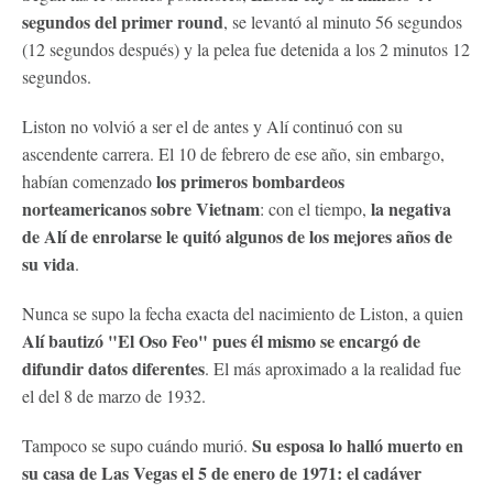
segundos del primer round
, se levantó al minuto 56 segundos
(12 segundos después) y la pelea fue detenida a los 2 minutos 12
segundos.
Liston no volvió a ser el de antes y Alí continuó con su
ascendente carrera. El 10 de febrero de ese año, sin embargo,
los primeros bombardeos
habían comenzado
norteamericanos sobre Vietnam
la negativa
: con el tiempo,
de Alí de enrolarse le quitó algunos de los mejores años de
su vida
.
Nunca se supo la fecha exacta del nacimiento de Liston, a quien
Alí bautizó "El Oso Feo" pues él mismo se encargó de
difundir datos diferentes
. El más aproximado a la realidad fue
el del 8 de marzo de 1932.
Su esposa lo halló muerto en
Tampoco se supo cuándo murió.
su casa de Las Vegas el 5 de enero de 1971: el cadáver