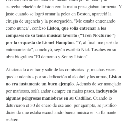
estrecha relación de Liston con la mafia presagiaban tormenta. Y
justo cuando se logró armar la pelea en Boston, apareció la
cirugía de urgencia y la postergación. "Me estaba entrenando
Liston, que solía entrenar a los
como nunca", confesó
compases de su tema musical favorito ("Tren Nocturno")
por la orquesta de Lionel Hampton
. "Y, al final, me pasé de
entrenamiento", concluyó, según escribió Nick Tosches en su
obra biográfica "El demonio y Sonny Liston".
Aficionado a entrar y salir de las comisarías -y, muchas veces,
Liston
quedar adentro- por su dedicación al alcohol y las armas,
no era justamente un buen ejemplo
. Además de ser manejado
incluyendo
por mafiosos, solía andar siempre en malos pasos,
algunas peligrosas maniobras en su Cadillac
. Cuando lo
detuvieron el 30 de enero de ese año, por ejemplo, se justificó
diciendo que estaba escuchando buena música en su flamante
estéreo.