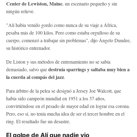
Center de Lewiston, Maine
, un escenario pequeño y sin
ningún relieve.
"Alí había venido gordo como nunca de su viaje a África,
pesaba más de 100 kilos. Pero como estaba orgulloso de su
cuerpo, comenzó a trabajar sin problemas", dijo Ángelo Dundee,
su histórico entrenador.
De Liston y sus métodos de entrenamiento no se sabía
destruía sparrings y saltaba muy bien a
demasiado, salvo que
la cuerda al compás del jazz
.
Para árbitro de la pelea se designó a Jersey Joe Walcott, que
había sido campeón mundial en 1951 a los 37 años,
convirtiéndose en el pesado de mayor edad en lograr esa corona.
Pero, eso sí, no tenía mucha idea de ser el tercer hombre en el
ring. El resultado fue un desastre.
El golpe de Alí que nadie vio