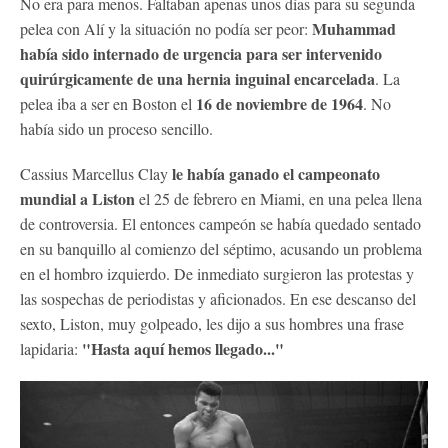
No era para menos. Faltaban apenas unos días para su segunda
Muhammad
pelea con Alí y la situación no podía ser peor:
había sido internado de urgencia para ser intervenido
quirúrgicamente de una hernia inguinal encarcelada
. La
16 de noviembre de 1964
pelea iba a ser en Boston el
. No
había sido un proceso sencillo.
le había ganado el campeonato
Cassius Marcellus Clay
mundial a Liston
el 25 de febrero en Miami, en una pelea llena
de controversia. El entonces campeón se había quedado sentado
en su banquillo al comienzo del séptimo, acusando un problema
en el hombro izquierdo. De inmediato surgieron las protestas y
las sospechas de periodistas y aficionados. En ese descanso del
sexto, Liston, muy golpeado, les dijo a sus hombres una frase
"Hasta aquí hemos llegado..."
lapidaria: