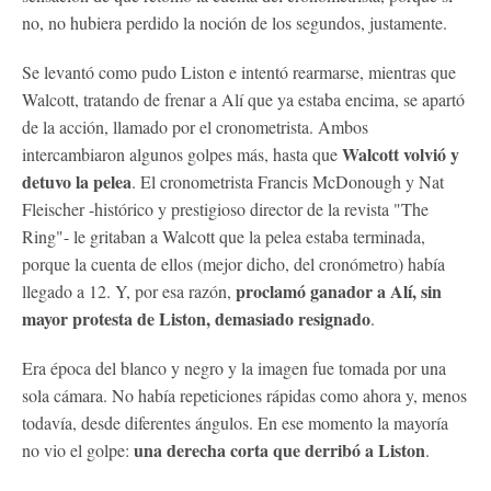
no, no hubiera perdido la noción de los segundos, justamente.
Se levantó como pudo Liston e intentó rearmarse, mientras que
Walcott, tratando de frenar a Alí que ya estaba encima, se apartó
de la acción, llamado por el cronometrista. Ambos
Walcott volvió y
intercambiaron algunos golpes más, hasta que
detuvo la pelea
. El cronometrista Francis McDonough y Nat
Fleischer -histórico y prestigioso director de la revista "The
Ring"- le gritaban a Walcott que la pelea estaba terminada,
porque la cuenta de ellos (mejor dicho, del cronómetro) había
proclamó ganador a Alí, sin
llegado a 12. Y, por esa razón,
mayor protesta de Liston, demasiado resignado
.
Era época del blanco y negro y la imagen fue tomada por una
sola cámara. No había repeticiones rápidas como ahora y, menos
todavía, desde diferentes ángulos. En ese momento la mayoría
una derecha corta que derribó a Liston
no vio el golpe:
.