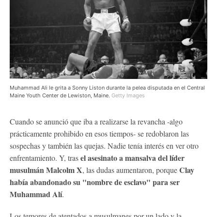
Muhammad Ali le grita a Sonny Liston durante la pelea disputada en el Central
Maine Youth Center de Lewiston, Maine.
Getty Images
Cuando se anunció que iba a realizarse la revancha -algo
prácticamente prohibido en esos tiempos- se redoblaron las
sospechas y también las quejas. Nadie tenía interés en ver otro
el asesinato a mansalva del líder
enfrentamiento. Y, tras
musulmán Malcolm X
Clay
, las dudas aumentaron, porque
había abandonado su "nombre de esclavo" para ser
Muhammad Alí
.
Los temores de atentados a musulmanes por un lado y la