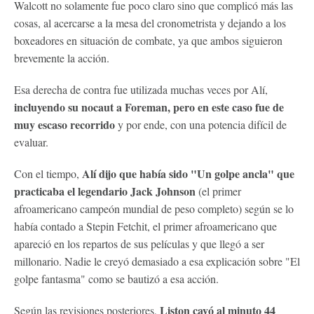
Walcott no solamente fue poco claro sino que complicó más las
cosas, al acercarse a la mesa del cronometrista y dejando a los
boxeadores en situación de combate, ya que ambos siguieron
brevemente la acción.
Esa derecha de contra fue utilizada muchas veces por Alí,
incluyendo su nocaut a Foreman, pero en este caso fue de
muy escaso recorrido
y por ende, con una potencia difícil de
evaluar.
Alí dijo que había sido "Un golpe ancla" que
Con el tiempo,
practicaba el legendario Jack Johnson
(el primer
afroamericano campeón mundial de peso completo) según se lo
había contado a Stepin Fetchit, el primer afroamericano que
apareció en los repartos de sus películas y que llegó a ser
millonario. Nadie le creyó demasiado a esa explicación sobre "El
golpe fantasma" como se bautizó a esa acción.
Liston cayó al minuto 44
Según las revisiones posteriores,