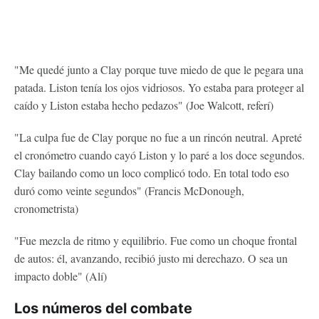
"Me quedé junto a Clay porque tuve miedo de que le pegara una
patada. Liston tenía los ojos vidriosos. Yo estaba para proteger al
caído y Liston estaba hecho pedazos" (Joe Walcott, referí)
"La culpa fue de Clay porque no fue a un rincón neutral. Apreté
el cronómetro cuando cayó Liston y lo paré a los doce segundos.
Clay bailando como un loco complicó todo. En total todo eso
duró como veinte segundos" (Francis McDonough,
cronometrista)
"Fue mezcla de ritmo y equilibrio. Fue como un choque frontal
de autos: él, avanzando, recibió justo mi derechazo. O sea un
impacto doble" (Alí)
Los números del combate