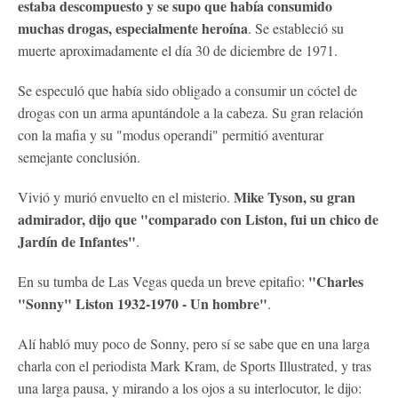
estaba descompuesto y se supo que había consumido
muchas drogas, especialmente heroína
. Se estableció su
muerte aproximadamente el día 30 de diciembre de 1971.
Se especuló que había sido obligado a consumir un cóctel de
drogas con un arma apuntándole a la cabeza. Su gran relación
con la mafia y su "modus operandi" permitió aventurar
semejante conclusión.
Mike Tyson, su gran
Vivió y murió envuelto en el misterio.
admirador, dijo que "comparado con Liston, fui un chico de
Jardín de Infantes"
.
"Charles
En su tumba de Las Vegas queda un breve epitafio:
"Sonny" Liston 1932-1970 - Un hombre"
.
Alí habló muy poco de Sonny, pero sí se sabe que en una larga
charla con el periodista Mark Kram, de Sports Illustrated, y tras
una larga pausa, y mirando a los ojos a su interlocutor, le dijo: