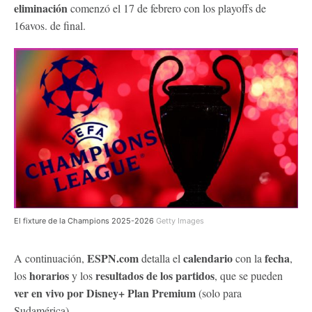
eliminación
comenzó el 17 de febrero con los playoffs de
16avos. de final.
El fixture de la Champions 2025-2026
Getty Images
ESPN.com
calendario
fecha
A continuación,
detalla el
con la
,
horarios
resultados de los partidos
los
y los
, que se pueden
ver en vivo
por Disney+ Plan Premium
(solo para
Sudamérica).