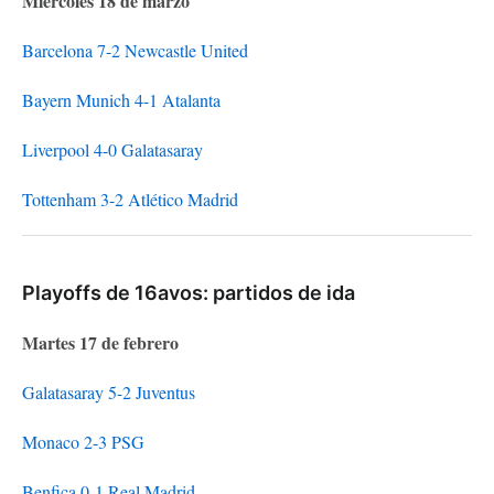
Miércoles 18 de marzo
Barcelona 7-2 Newcastle United
Bayern Munich 4-1 Atalanta
Liverpool 4-0 Galatasaray
Tottenham 3-2 Atlético Madrid
Playoffs de 16avos: partidos de ida
Martes 17 de febrero
Galatasaray 5-2 Juventus
Monaco 2-3 PSG
Benfica 0-1 Real Madrid