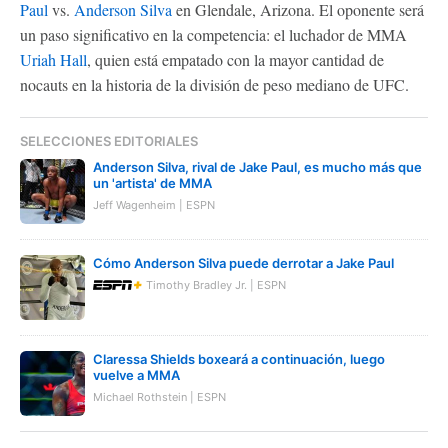
Paul
vs.
Anderson Silva
en Glendale, Arizona. El oponente será
un paso significativo en la competencia: el luchador de MMA
Uriah Hall
, quien está empatado con la mayor cantidad de
nocauts en la historia de la división de peso mediano de UFC.
SELECCIONES EDITORIALES
Anderson Silva, rival de Jake Paul, es mucho más que
un 'artista' de MMA
Jeff Wagenheim | ESPN
Cómo Anderson Silva puede derrotar a Jake Paul
Timothy Bradley Jr. | ESPN
Claressa Shields boxeará a continuación, luego
vuelve a MMA
Michael Rothstein | ESPN