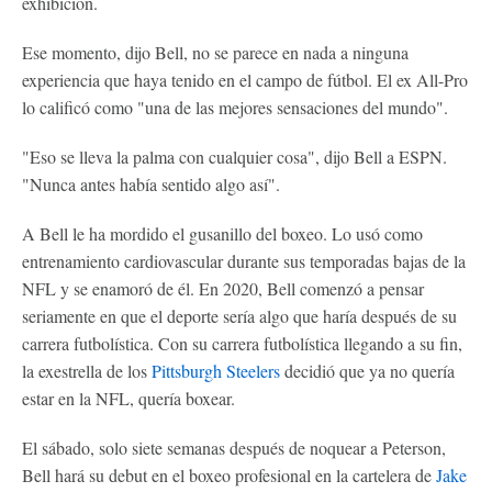
exhibición.
Ese momento, dijo Bell, no se parece en nada a ninguna
experiencia que haya tenido en el campo de fútbol. El ex All-Pro
lo calificó como "una de las mejores sensaciones del mundo".
"Eso se lleva la palma con cualquier cosa", dijo Bell a ESPN.
"Nunca antes había sentido algo así".
A Bell le ha mordido el gusanillo del boxeo. Lo usó como
entrenamiento cardiovascular durante sus temporadas bajas de la
NFL y se enamoró de él. En 2020, Bell comenzó a pensar
seriamente en que el deporte sería algo que haría después de su
carrera futbolística. Con su carrera futbolística llegando a su fin,
la exestrella de los
Pittsburgh Steelers
decidió que ya no quería
estar en la NFL, quería boxear.
El sábado, solo siete semanas después de noquear a Peterson,
Bell hará su debut en el boxeo profesional en la cartelera de
Jake