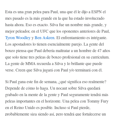
Esta es una gran pelea para Paul, una que él le dijo a ESPN el
mes pasado es la más grande en la que ha estado involucrado
hasta ahora. Eso es exacto. Silva fue un nombre más grande, y
mejor peleador, en el UFC que los oponentes anteriores de Paul,
Tyron Woodley
y
Ben Askren
. El enfrentamiento es intrigante.
Los apostadores lo tienen esencialmente parejo. La gente del
boxeo piensa que Paul debería maltratar a un hombre de 47 años
que solo tiene tres peleas de boxeo profesional en su currículum.
La gente de MMA recuerda a Silva y lo brillante que puede
verse. Creen que Silva jugará con Paul y/o terminará con él.
Si Paul gana este fin de semana, ¿qué significa eso realmente?
Depende de cómo lo haga. Un nocaut sobre Silva quedará
grabado en la mente de la gente y Paul seguramente tendrá más
peleas importantes en el horizonte. Una pelea con Tommy Fury
en el Reino Unido es posible. Incluso si Paul pierde,
probablemente siga siendo así, pero tendrá que fortalecerse un