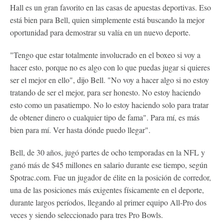
Hall es un gran favorito en las casas de apuestas deportivas. Eso
está bien para Bell, quien simplemente está buscando la mejor
oportunidad para demostrar su valía en un nuevo deporte.
"Tengo que estar totalmente involucrado en el boxeo si voy a
hacer esto, porque no es algo con lo que puedas jugar si quieres
ser el mejor en ello", dijo Bell. "No voy a hacer algo si no estoy
tratando de ser el mejor, para ser honesto. No estoy haciendo
esto como un pasatiempo. No lo estoy haciendo solo para tratar
de obtener dinero o cualquier tipo de fama". Para mí, es más
bien para mí. Ver hasta dónde puedo llegar".
Bell, de 30 años, jugó partes de ocho temporadas en la NFL y
ganó más de $45 millones en salario durante ese tiempo, según
Spotrac.com. Fue un jugador de élite en la posición de corredor,
una de las posiciones más exigentes físicamente en el deporte,
durante largos períodos, llegando al primer equipo All-Pro dos
veces y siendo seleccionado para tres Pro Bowls.