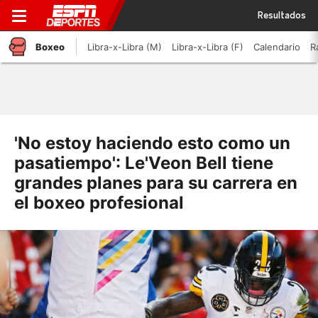
Resultados
Boxeo
Libra-x-Libra (M)
Libra-x-Libra (F)
Calendario
R
'No estoy haciendo esto como un
pasatiempo': Le'Veon Bell tiene
grandes planes para su carrera en
el boxeo profesional