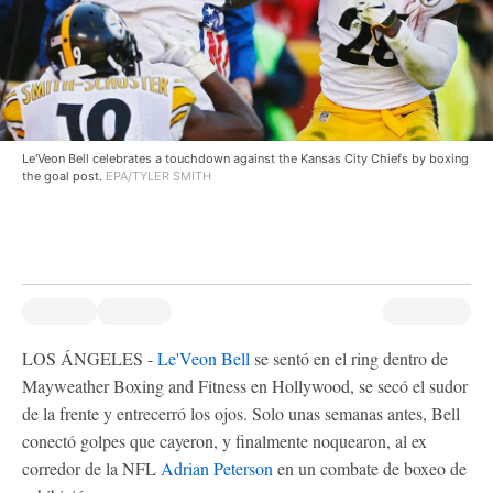
Le'Veon Bell celebrates a touchdown against the Kansas City Chiefs by boxing
the goal post.
EPA/TYLER SMITH
LOS ÁNGELES -
Le'Veon Bell
se sentó en el ring dentro de
Mayweather Boxing and Fitness en Hollywood, se secó el sudor
de la frente y entrecerró los ojos. Solo unas semanas antes, Bell
conectó golpes que cayeron, y finalmente noquearon, al ex
corredor de la NFL
Adrian Peterson
en un combate de boxeo de