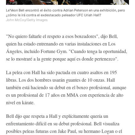
Le'Veon Bell encontró el éxito contra Adrian Peterson en una exhibición, pero
¿cómo le irá contra el exdestacado peleador UFC Uriah Hall?
John McCoy/Getty Images
"No quiero faltarle el respeto a esos boxeadores", dijo Bell,
quien ha estado entrenando en varias instalaciones en Los
Ángeles, incluido Fortune Gym. "Cuando tenga la oportunidad,
se lo mostraré a la gente porque aquí es donde pertenezco".
La pelea con Hall ha sido pactada en cuatro asaltos en 195
libras. Los dos hombres usarán guantes de 10 onzas. Hall
también está haciendo su debut en el boxeo profesional, aunque
es un profesional de 17 años en MMA con experiencia de alto
nivel en kárate.
Bell dijo que respeta a Hall y explícitamente quería un
enfrentamiento difícil en su debut profesional. Bell visualiza
posibles peleas futuras con Jake Paul, su hermano Logan o el