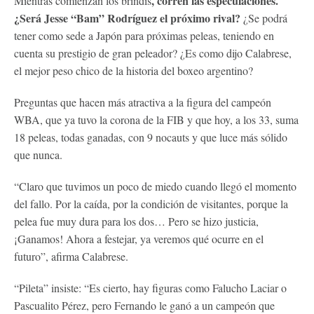
, corren las especulaciones.
Mientras comienzan los brindis
¿Será Jesse “Bam” Rodríguez el próximo rival?
¿Se podrá
tener como sede a Japón para próximas peleas, teniendo en
cuenta su prestigio de gran peleador? ¿Es como dijo Calabrese,
el mejor peso chico de la historia del boxeo argentino?
Preguntas que hacen más atractiva a la figura del campeón
WBA, que ya tuvo la corona de la FIB y que hoy, a los 33, suma
18 peleas, todas ganadas, con 9 nocauts y que luce más sólido
que nunca.
“Claro que tuvimos un poco de miedo cuando llegó el momento
del fallo. Por la caída, por la condición de visitantes, porque la
pelea fue muy dura para los dos… Pero se hizo justicia,
¡Ganamos! Ahora a festejar, ya veremos qué ocurre en el
futuro”, afirma Calabrese.
“Pileta” insiste: “Es cierto, hay figuras como Falucho Laciar o
Pascualito Pérez, pero Fernando le ganó a un campeón que