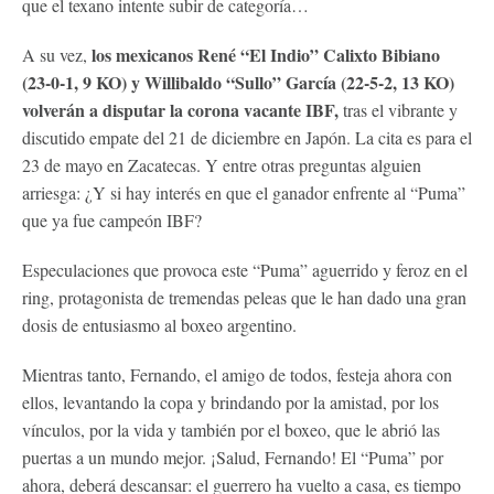
que el texano intente subir de categoría…
los mexicanos René “El Indio” Calixto Bibiano
A su vez,
(23-0-1, 9 KO) y Willibaldo “Sullo” García (22-5-2, 13 KO)
volverán a disputar la corona vacante IBF,
tras el vibrante y
discutido empate del 21 de diciembre en Japón. La cita es para el
23 de mayo en Zacatecas. Y entre otras preguntas alguien
arriesga: ¿Y si hay interés en que el ganador enfrente al “Puma”
que ya fue campeón IBF?
Especulaciones que provoca este “Puma” aguerrido y feroz en el
ring, protagonista de tremendas peleas que le han dado una gran
dosis de entusiasmo al boxeo argentino.
Mientras tanto, Fernando, el amigo de todos, festeja ahora con
ellos, levantando la copa y brindando por la amistad, por los
vínculos, por la vida y también por el boxeo, que le abrió las
puertas a un mundo mejor. ¡Salud, Fernando! El “Puma” por
ahora, deberá descansar: el guerrero ha vuelto a casa, es tiempo