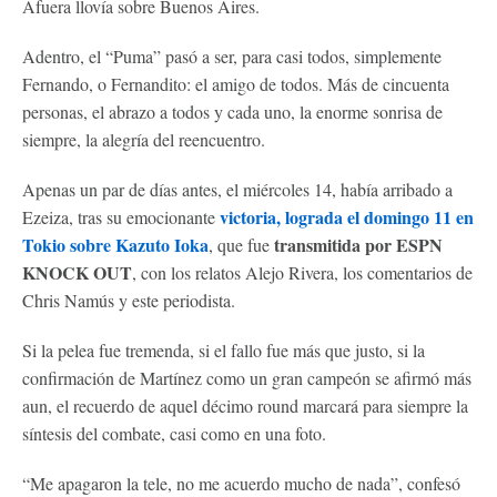
Afuera llovía sobre Buenos Aires.
Adentro, el “Puma” pasó a ser, para casi todos, simplemente
Fernando, o Fernandito: el amigo de todos. Más de cincuenta
personas, el abrazo a todos y cada uno, la enorme sonrisa de
siempre, la alegría del reencuentro.
Apenas un par de días antes, el miércoles 14, había arribado a
victoria, lograda el domingo 11 en
Ezeiza, tras su emocionante
Tokio sobre Kazuto Ioka
transmitida por ESPN
, que fue
KNOCK OUT
, con los relatos Alejo Rivera, los comentarios de
Chris Namús y este periodista.
Si la pelea fue tremenda, si el fallo fue más que justo, si la
confirmación de Martínez como un gran campeón se afirmó más
aun, el recuerdo de aquel décimo round marcará para siempre la
síntesis del combate, casi como en una foto.
“Me apagaron la tele, no me acuerdo mucho de nada”, confesó