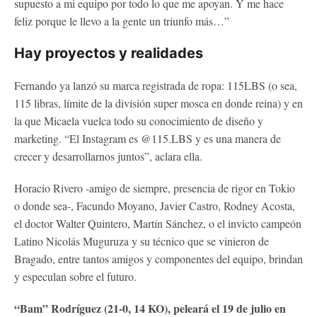
supuesto a mi equipo por todo lo que me apoyan. Y me hace
feliz porque le llevo a la gente un triunfo más…”
Hay proyectos y realidades
Fernando ya lanzó su marca registrada de ropa: 115LBS (o sea,
115 libras, límite de la división super mosca en donde reina) y en
la que Micaela vuelca todo su conocimiento de diseño y
marketing. “El Instagram es @115.LBS y es una manera de
crecer y desarrollarnos juntos”, aclara ella.
Horacio Rivero -amigo de siempre, presencia de rigor en Tokio
o donde sea-, Facundo Moyano, Javier Castro, Rodney Acosta,
el doctor Walter Quintero, Martín Sánchez, o el invicto campeón
Latino Nicolás Muguruza y su técnico que se vinieron de
Bragado, entre tantos amigos y componentes del equipo, brindan
y especulan sobre el futuro.
“Bam” Rodríguez (21-0, 14 KO), peleará el 19 de julio en