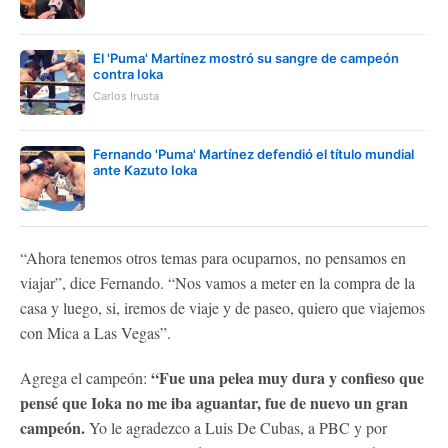
El 'Puma' Martínez mostró su sangre de campeón
contra Ioka
Carlos Irusta
Fernando 'Puma' Martínez defendió el título mundial
ante Kazuto Ioka
“Ahora tenemos otros temas para ocuparnos, no pensamos en
viajar”, dice Fernando. “Nos vamos a meter en la compra de la
casa y luego, si, iremos de viaje y de paseo, quiero que viajemos
con Mica a Las Vegas”.
“Fue una pelea muy dura y confieso que
Agrega el campeón:
pensé que Ioka no me iba aguantar, fue de nuevo un gran
campeón.
Yo le agradezco a Luis De Cubas, a PBC y por