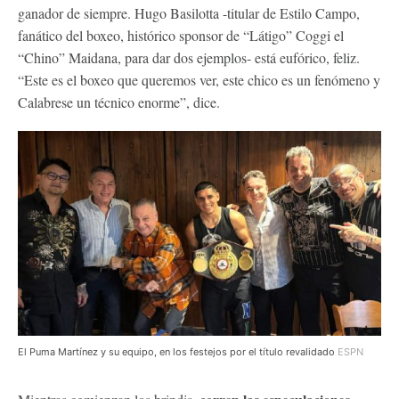
ganador de siempre. Hugo Basilotta -titular de Estilo Campo,
fanático del boxeo, histórico sponsor de “Látigo” Coggi el
“Chino” Maidana, para dar dos ejemplos- está eufórico, feliz.
“Este es el boxeo que queremos ver, este chico es un fenómeno y
Calabrese un técnico enorme”, dice.
El Puma Martínez y su equipo, en los festejos por el título revalidado
ESPN