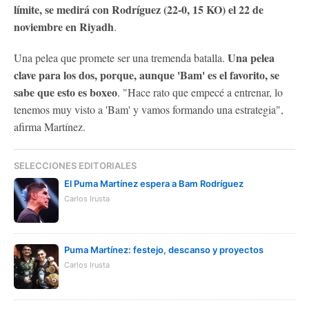
límite, se medirá con Rodríguez (22-0, 15 KO) el 22 de
noviembre en Riyadh
.
Una pelea
Una pelea que promete ser una tremenda batalla.
clave para los dos, porque, aunque 'Bam' es el favorito, se
sabe que esto es boxeo
. "Hace rato que empecé a entrenar, lo
tenemos muy visto a 'Bam' y vamos formando una estrategia",
afirma Martínez.
SELECCIONES EDITORIALES
El Puma Martínez espera a Bam Rodríguez
Carlos Irusta
Puma Martínez: festejo, descanso y proyectos
Carlos Irusta