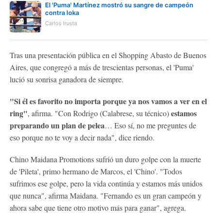
El 'Puma' Martínez mostró su sangre de campeón
contra Ioka
Carlos Irusta
Tras una presentación pública en el Shopping Abasto de Buenos
Aires, que congregó a más de trescientas personas, el 'Puma'
lució su sonrisa ganadora de siempre.
"Si él es favorito no importa porque ya nos vamos a ver en el
ring"
estamos
, afirma. "Con Rodrigo (Calabrese, su técnico)
preparando un plan de pelea
… Eso sí, no me preguntes de
eso porque no te voy a decir nada", dice riendo.
Chino Maidana Promotions sufrió un duro golpe con la muerte
de 'Pileta', primo hermano de Marcos, el 'Chino'. "Todos
sufrimos ese golpe, pero la vida continúa y estamos más unidos
que nunca", afirma Maidana. "Fernando es un gran campeón y
ahora sabe que tiene otro motivo más para ganar", agrega.