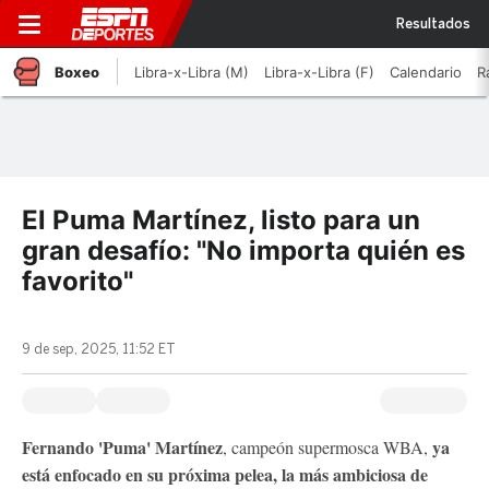
Resultados
Boxeo
Libra-x-Libra (M)
Libra-x-Libra (F)
Calendario
R
El Puma Martínez, listo para un
gran desafío: "No importa quién es
favorito"
9 de sep, 2025, 11:52 ET
Fernando 'Puma' Martínez
ya
, campeón supermosca WBA,
está enfocado en su próxima pelea, la más ambiciosa de