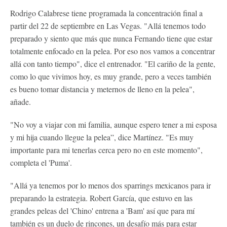
Rodrigo Calabrese tiene programada la concentración final a
partir del 22 de septiembre en Las Vegas. "Allá tenemos todo
preparado y siento que más que nunca Fernando tiene que estar
totalmente enfocado en la pelea. Por eso nos vamos a concentrar
allá con tanto tiempo", dice el entrenador. "El cariño de la gente,
como lo que vivimos hoy, es muy grande, pero a veces también
es bueno tomar distancia y meternos de lleno en la pelea",
añade.
"No voy a viajar con mi familia, aunque espero tener a mi esposa
y mi hija cuando llegue la pelea”, dice Martínez. "Es muy
importante para mi tenerlas cerca pero no en este momento",
completa el 'Puma'.
"Allá ya tenemos por lo menos dos sparrings mexicanos para ir
preparando la estrategia. Robert García, que estuvo en las
grandes peleas del 'Chino' entrena a 'Bam' así que para mí
también es un duelo de rincones, un desafío más para estar