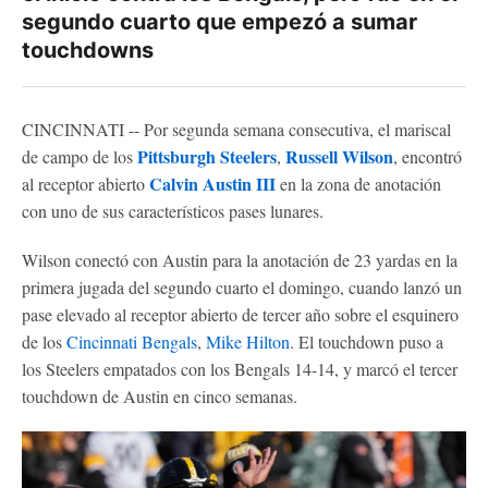
segundo cuarto que empezó a sumar
touchdowns
CINCINNATI -- Por segunda semana consecutiva, el mariscal
Pittsburgh Steelers
Russell Wilson
de campo de los
,
, encontró
Calvin Austin III
al receptor abierto
en la zona de anotación
con uno de sus característicos pases lunares.
Wilson conectó con Austin para la anotación de 23 yardas en la
primera jugada del segundo cuarto el domingo, cuando lanzó un
pase elevado al receptor abierto de tercer año sobre el esquinero
de los
Cincinnati Bengals
,
Mike Hilton
. El touchdown puso a
los Steelers empatados con los Bengals 14-14, y marcó el tercer
touchdown de Austin en cinco semanas.