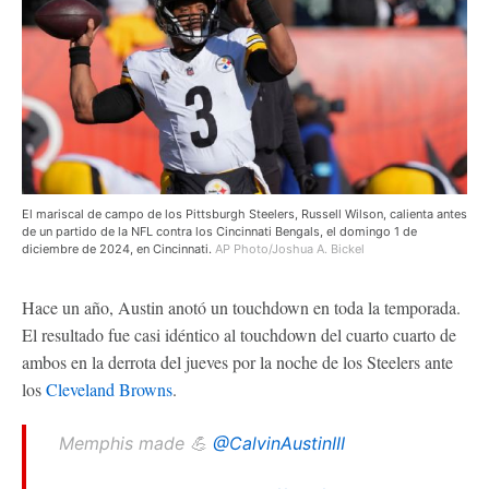
El mariscal de campo de los Pittsburgh Steelers, Russell Wilson, calienta antes
de un partido de la NFL contra los Cincinnati Bengals, el domingo 1 de
diciembre de 2024, en Cincinnati.
AP Photo/Joshua A. Bickel
Hace un año, Austin anotó un touchdown en toda la temporada.
El resultado fue casi idéntico al touchdown del cuarto cuarto de
ambos en la derrota del jueves por la noche de los Steelers ante
los
Cleveland Browns
.
Memphis made 💪
@CalvinAustinIII