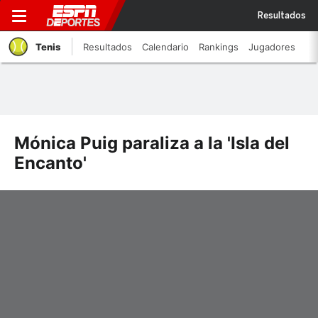
Resultados
Tenis
Resultados
Calendario
Rankings
Jugadores
Mónica Puig paraliza a la 'Isla del
Encanto'