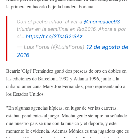
la primera en hacerlo bajo la bandera boricua.
Con el pecho inflao' al ver a
@monicaace93
triunfar en la semifinal en Rio2016. Ahora a por
el...
https://t.co/STsaG2rSAz
— Luis Fonsi (@LuisFonsi)
12 de agosto de
2016
Beatriz 'Gigi' Fernández ganó dos preseas de oro en dobles en
las ediciones de Barcelona 1992 y Atlanta 1996, junto a la
cubano-americana Mary Joe Fernández, pero representando a
los Estados Unidos.
"En algunas agencias hípicas, en lugar de ver las carreras,
estaban pendientes al juego. Mucha gente siempre ha señalado
que nuestro país se une con la música y el deporte, y éste
momento lo evidencia. Además Mónica es una jugadora que es