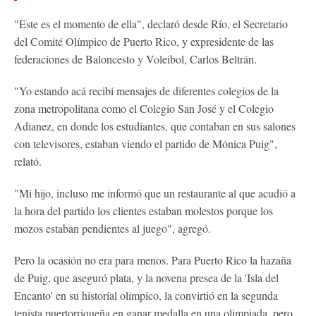
"Este es el momento de ella", declaró desde Río, el Secretario
del Comité Olímpico de Puerto Rico, y expresidente de las
federaciones de Baloncesto y Voleibol, Carlos Beltrán.
"Yo estando acá recibí mensajes de diferentes colegios de la
zona metropolitana como el Colegio San José y el Colegio
Adianez, en donde los estudiantes, que contaban en sus salones
con televisores, estaban viendo el partido de Mónica Puig",
relató.
"Mi hijo, incluso me informó que un restaurante al que acudió a
la hora del partido los clientes estaban molestos porque los
mozos estaban pendientes al juego", agregó.
Pero la ocasión no era para menos. Para Puerto Rico la hazaña
de Puig, que aseguró plata, y la novena presea de la 'Isla del
Encanto' en su historial olímpico, la convirtió en la segunda
tenista puertorriqueña en ganar medalla en una olimpiada, pero