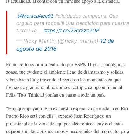
la actualidad, al contar con un inmenso apoyo a la distancia.
.
@MonicaAce93
Felicidades campeona. Que
orgullo para todos!!!! Una bendición para nuestra
tierra! Te ...
https://t.co/Z7cr2zc2OP
— Ricky Martin (@ricky_martin)
12 de
agosto de 2016
En un corto recorrido realizado por ESPN Digital, por algunas
zonas, fue evidente el ambiente lleno de dramatismo y sólidas
vibras hacia Puig trayendo al recuerdo los momentos en que
figuras de gran renombre, como el extriple campeón mundial
Félix 'Tito' Trinidad ponían en pausa a todo un país.
"Hay que apoyarla. Ella es nuestra esperanza de medalla en Río.
Puerto Rico está con ella", expresó Juan Rodríguez, un
profesional de la venta de equipos electrónicos, cuyos clientes
dejaron a un lado sus reclamos y necesidades del momento, para