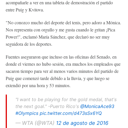
acompañarle a ver en una tableta de demostración el partido
entre Puig y Kvitova.
"No conozco mucho del deporte del tenis, pero adoro a Mónica.
Nos representa con orgullo y me gusta cuando le gritan ¡Pica
Power!", exclamó María Sánchez, que declaró no ser muy
seguidora de los deportes.
Fuentes aseguraron que incluso en las oficinas del Senado, en
donde el viernes no hubo sesión, era muchos los empleados que
sacaron tiempo para ver al menos varios minutos del partido de
Puig que comenzó tarde debido a la lluvia, y que luego se
extendió por una hora y 53 minutos.
"I want to be playing for the gold medal, that's
the next goal." -Puerto Rico's
@MonicaAce93
#Olympics
pic.twitter.com/d473sSx6YQ
— WTA (@WTA)
12 de agosto de 2016