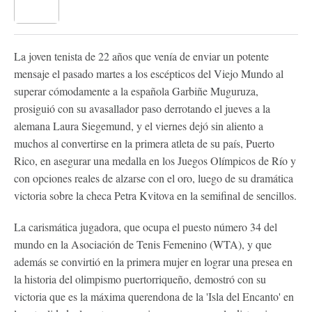
La joven tenista de 22 años que venía de enviar un potente
mensaje el pasado martes a los escépticos del Viejo Mundo al
superar cómodamente a la española Garbiñe Muguruza,
prosiguió con su avasallador paso derrotando el jueves a la
alemana Laura Siegemund, y el viernes dejó sin aliento a
muchos al convertirse en la primera atleta de su país, Puerto
Rico, en asegurar una medalla en los Juegos Olímpicos de Río y
con opciones reales de alzarse con el oro, luego de su dramática
victoria sobre la checa Petra Kvitova en la semifinal de sencillos.
La carismática jugadora, que ocupa el puesto número 34 del
mundo en la Asociación de Tenis Femenino (WTA), y que
además se convirtió en la primera mujer en lograr una presea en
la historia del olimpismo puertorriqueño, demostró con su
victoria que es la máxima querendona de la 'Isla del Encanto' en