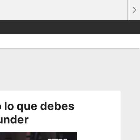
 lo que debes
hunder