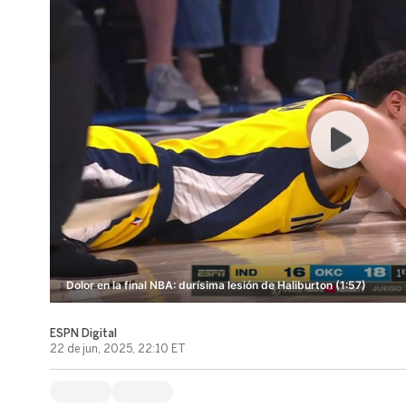
Dolor en la final NBA: durísima lesión de Haliburton (1:57)
ESPN Digital
22 de jun, 2025, 22:10 ET