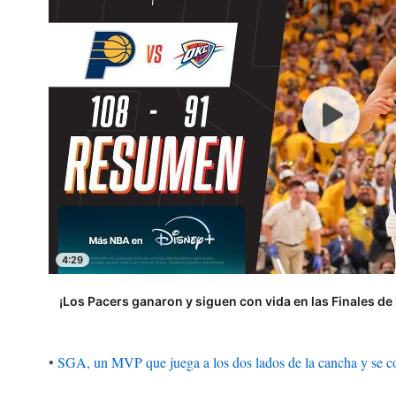
4:29
¡Los Pacers ganaron y siguen con vida en las Finales de 
•
SGA, un MVP que juega a los dos lados de la cancha y se 