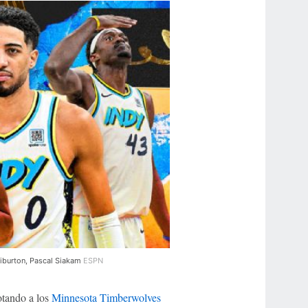
liburton, Pascal Siakam
ESPN
tando a los
Minnesota Timberwolves