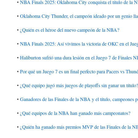
•
NBA Finals 2025: Oklahoma City conquista el título de la
•
Oklahoma City Thunder, el campeón ideado por un genio ll
•
¿Quién es el héroe del nuevo campeón de la NBA?
•
NBA Finals 2025: Así vivimos la victoria de OKC en el Jue
•
Haliburton sufrió una dura lesión en el Juego 7 de Finales 
•
Por qué un Juego 7 es un final perfecto para Pacers vs Thund
•
¿Qué equipo jugó más juegos de playoffs sin ganar un título
•
Ganadores de las Finales de la NBA y el título, campeones p
•
¿Qué equipos de la NBA han ganado más campeonatos?
•
¿Quién ha ganado más premios MVP de las Finales de la 