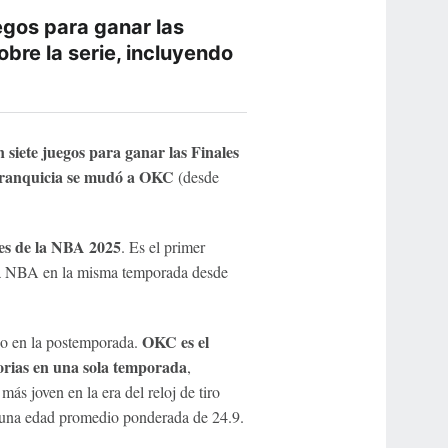
egos para ganar las
bre la serie, incluyendo
 siete juegos para ganar las Finales
franquicia se mudó a OKC
(desde
les de la NBA 2025
. Es el primer
 la NBA en la misma temporada desde
OKC es el
ado en la postemporada.
torias en una sola temporada
,
s joven en la era del reloj de tiro
 una edad promedio ponderada de 24.9.