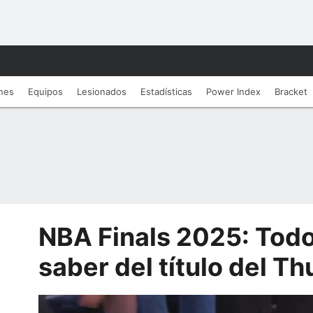
nes
Equipos
Lesionados
Estadí­sticas
Power Index
Bracket
NBA Finals 2025: Todo
saber del título del T