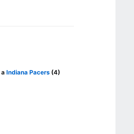
3 a
Indiana Pacers
(4)