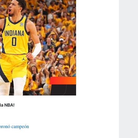
la NBA!
coronó campeón