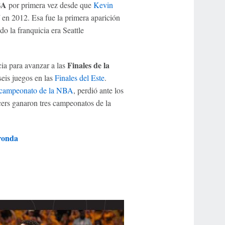
BA
por primera vez desde que
Kevin
lí en 2012. Esa fue la primera aparición
 la franquicia era Seattle
Finales de la
cia para avanzar a las
eis juegos en las
Finales del Este
.
 campeonato de la NBA
, perdió ante los
ers ganaron tres campeonatos de la
ronda