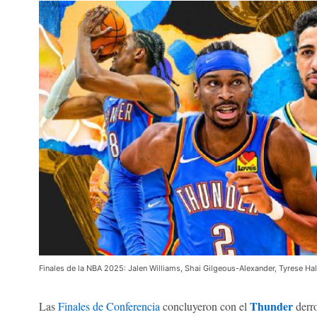
Finales de la NBA 2025: Jalen Williams, Shai Gilgeous-Alexander, Tyrese Ha
Thunder
Las
Finales de Conferencia
concluyeron con el
derro